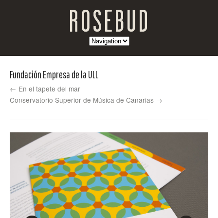
Fundación Empresa de la ULL
← En el tapete del mar
Conservatorio Superior de Música de Canarias →