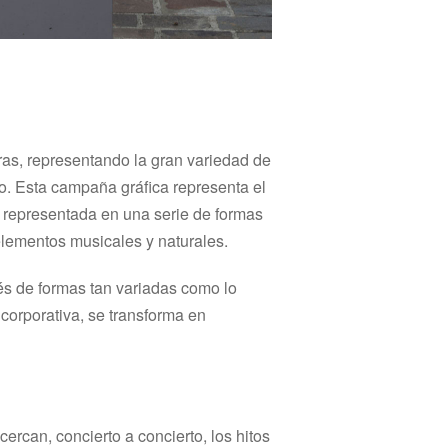
as, representando la gran variedad de
o. Esta campaña gráfica representa el
á representada en una serie de formas
elementos musicales y naturales.
vés de formas tan variadas como lo
corporativa, se transforma en
rcan, concierto a concierto, los hitos