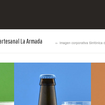
 artesanal La Armada
← Imagen corporativa Sinfónica d