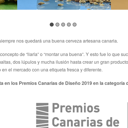
siempre nos quedará una buena cerveza artesana canaria.
 concepto de “liarla” o “montar una buena”. Y esto fue lo que s
ltas, dos lúpulos y mucha ilusión hasta crear un gran producto.
 en el mercado con una etiqueta fresca y diferente.
ta en los Premios Canarias de Diseño 2019 en la categoría