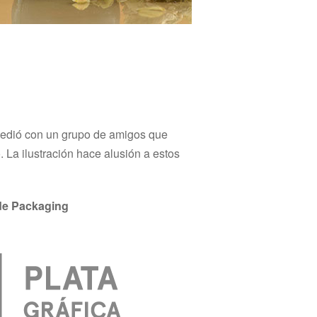
ucedió con un grupo de amigos que
 La ilustración hace alusión a estos
 de Packaging